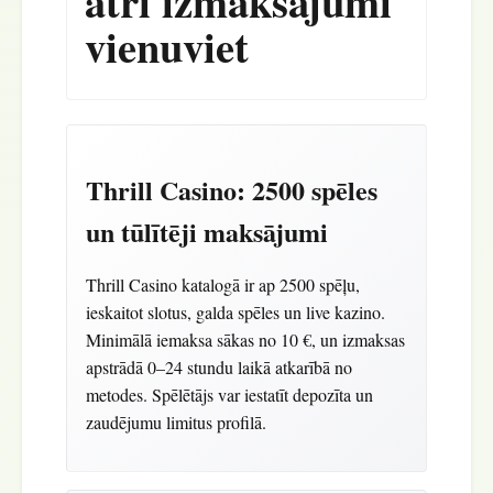
ātri izmaksājumi
vienuviet
Thrill Casino: 2500 spēles
un tūlītēji maksājumi
Thrill Casino katalogā ir ap 2500 spēļu,
ieskaitot slotus, galda spēles un live kazino.
Minimālā iemaksa sākas no 10 €, un izmaksas
apstrādā 0–24 stundu laikā atkarībā no
metodes. Spēlētājs var iestatīt depozīta un
zaudējumu limitus profilā.