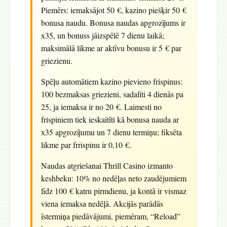
Piemērs: iemaksājot 50 €, kazino piešķir 50 €
bonusa naudu. Bonusa naudas apgrozījums ir
x35, un bonuss jāizspēlē 7 dienu laikā;
maksimālā likme ar aktīvu bonusu ir 5 € par
griezienu.
Spēļu automātiem kazino pievieno frispinus:
100 bezmaksas griezieni, sadalīti 4 dienās pa
25, ja iemaksa ir no 20 €. Laimesti no
frispiniem tiek ieskaitīti kā bonusa nauda ar
x35 apgrozījumu un 7 dienu termiņu; fiksēta
likme par frrispinu ir 0,10 €.
Naudas atgriešanai Thrill Casino izmanto
keshbeku: 10% no nedēļas neto zaudējumiem
līdz 100 € katru pirmdienu, ja kontā ir vismaz
viena iemaksa nedēļā. Akcijās parādās
īstermiņa piedāvājumi, piemēram, “Reload”