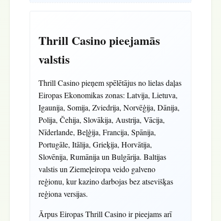
Thrill Casino pieejamās
valstis
Thrill Casino pieņem spēlētājus no lielas daļas
Eiropas Ekonomikas zonas: Latvija, Lietuva,
Igaunija, Somija, Zviedrija, Norvēģija, Dānija,
Polija, Čehija, Slovākija, Austrija, Vācija,
Nīderlande, Beļģija, Francija, Spānija,
Portugāle, Itālija, Grieķija, Horvātija,
Slovēnija, Rumānija un Bulgārija. Baltijas
valstis un Ziemeļeiropa veido galveno
reģionu, kur kazino darbojas bez atsevišķas
reģiona versijas.
Ārpus Eiropas Thrill Casino ir pieejams arī