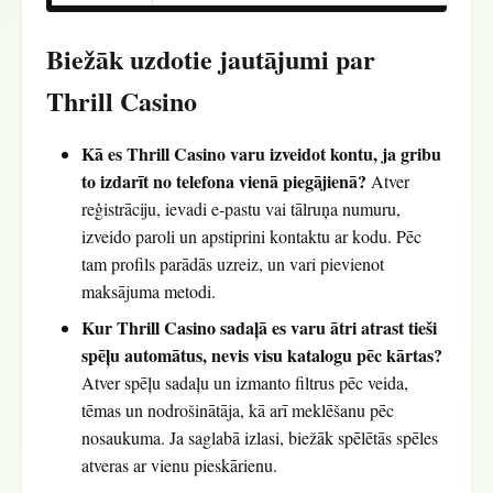
Biežāk uzdotie jautājumi par
Thrill Casino
Kā es Thrill Casino varu izveidot kontu, ja gribu
to izdarīt no telefona vienā piegājienā?
Atver
reģistrāciju, ievadi e‑pastu vai tālruņa numuru,
izveido paroli un apstiprini kontaktu ar kodu. Pēc
tam profils parādās uzreiz, un vari pievienot
maksājuma metodi.
Kur Thrill Casino sadaļā es varu ātri atrast tieši
spēļu automātus, nevis visu katalogu pēc kārtas?
Atver spēļu sadaļu un izmanto filtrus pēc veida,
tēmas un nodrošinātāja, kā arī meklēšanu pēc
nosaukuma. Ja saglabā izlasi, biežāk spēlētās spēles
atveras ar vienu pieskārienu.