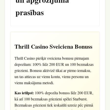
prasības
Thrill Casino Sveiciena Bonuss
Thrill Casino piešķir sveiciena bonusu pirmajam
depozītam: 100% līdz 200 EUR un 100 bezmaksas
griezieni. Bonusu aktivizē tikai ar pirmo iemaksu,
un tas attiecas uz vienu kontu, vienu personu un
vienu maksājuma metodi.
Kas ietilpst:
100% depozīta bonuss līdz 200 EUR,
kā arī 100 bezmaksas griezieni spēlei Starburst.
Bezmaksas griezieni tiek ieskaitīti uzreiz pēc pirmā