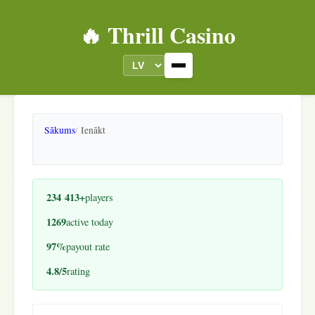
🔥 Thrill Casino
Sākums
Ienākt
234 413+
players
1269
active today
97%
payout rate
4.8/5
rating